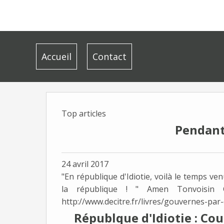
Accueil
Contact
Top articles
Pendant 
24 avril 2017
"En république d'Idiotie, voilà le temps ven
la république ! " Amen Tonvoisin 
http://www.decitre.fr/livres/gouvernes-par
Républque d'Idiotie : Cou