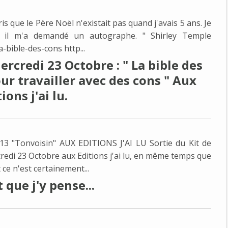
is que le Père Noël n'existait pas quand j'avais 5 ans. Je
 il m'a demandé un autographe. " Shirley Temple
-bible-des-cons http...
ercredi 23 Octobre : " La bible des
our travailler avec des cons " Aux
ions j'ai lu.
"Tonvoisin" AUX EDITIONS J'AI LU Sortie du Kit de
rcredi 23 Octobre aux Editions j'ai lu, en même temps que
t ce n'est certainement...
que j'y pense...