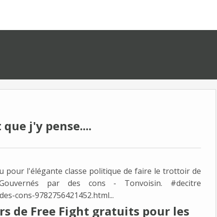
que j'y pense....
u pour l'élégante classe politique de faire le trottoir de
Gouvernés par des cons - Tonvoisin. #decitre
-des-cons-9782756421452.html...
rs de Free Fight gratuits pour les