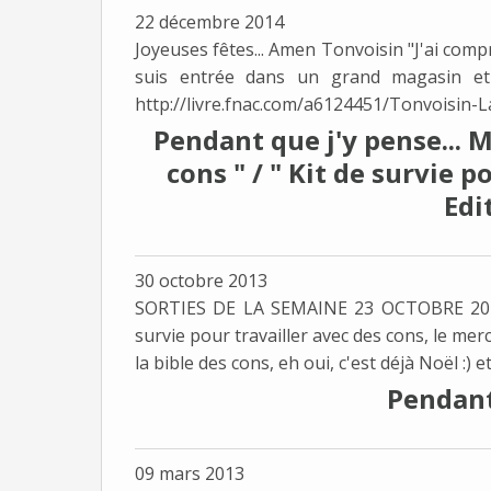
22 décembre 2014
Joyeuses fêtes... Amen Tonvoisin "J'ai compr
suis entrée dans un grand magasin et
http://livre.fnac.com/a6124451/Tonvoisin-La
Pendant que j'y pense... M
cons " / " Kit de survie p
Edit
30 octobre 2013
SORTIES DE LA SEMAINE 23 OCTOBRE 2013 
survie pour travailler avec des cons, le me
la bible des cons, eh oui, c'est déjà Noël :) e
Pendant 
09 mars 2013