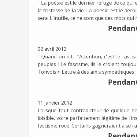
" La poésie est le dernier refuge de ce qui
la tristesse de la vie. La poésie est le der
sera. L’inutile, ce ne sont que des mots qui n
Pendant 
02 avril 2012
" Quand on dit : "Attention, c'est le fasci
peuples ! Le fascisme, ils le croient toujo
Tonvoisin Lettre à des amis sympathiques :
Pendant 
11 janvier 2012
Lorsque tout contradicteur de quelque hori
loisible, voire parfaitement légitime de l'insu
fascisme rode. Certains gagneraient à se rap
Pendant 