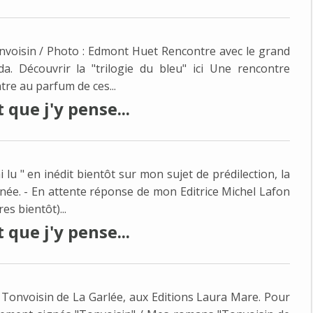
onvoisin / Photo : Edmont Huet Rencontre avec le grand
a. Découvrir la "trilogie du bleu" ici Une rencontre
tre au parfum de ces...
que j'y pense...
i lu " en inédit bientôt sur mon sujet de prédilection, la
née. - En attente réponse de mon Editrice Michel Lafon
es bientôt)...
que j'y pense...
e" Tonvoisin de La Garlée, aux Editions Laura Mare. Pour