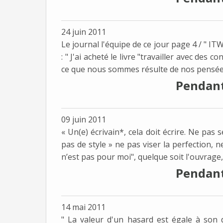
24 juin 2011
Le journal l'équipe de ce jour page 4 / " I
: " J'ai acheté le livre "travailler avec de
ce que nous sommes résulte de nos pensées.
Pendant 
09 juin 2011
« Un(e) écrivain*, cela doit écrire. Ne pas s
pas de style » ne pas viser la perfection, n
n’est pas pour moi", quelque soit l'ouvrage,.
Pendant 
14 mai 2011
" La valeur d'un hasard est égale à son d