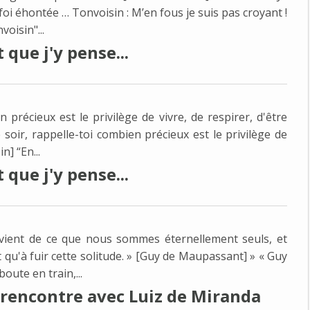
 foi éhontée … Tonvoisin : M’en fous je suis pas croyant !
voisin"...
que j'y pense...
n précieux est le privilège de vivre, de respirer, d'être
soir, rappelle-toi combien précieux est le privilège de
n] “En...
que j'y pense...
 vient de ce que nous sommes éternellement seuls, et
 qu'à fuir cette solitude. » [Guy de Maupassant] » « Guy
oute en train,...
. rencontre avec Luiz de Miranda