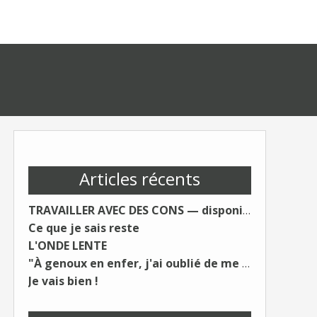
Articles récents
TRAVAILLER AVEC DES CONS — disponible le 19 août.
Ce que je sais reste
L'ONDE LENTE
"À genoux en enfer, j'ai oublié de me taire"
Je vais bien !