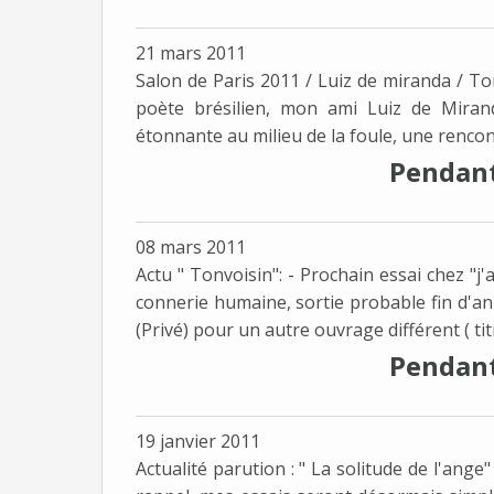
21 mars 2011
Salon de Paris 2011 / Luiz de miranda / T
poète brésilien, mon ami Luiz de Mirand
étonnante au milieu de la foule, une rencon
Pendant 
08 mars 2011
Actu " Tonvoisin": - Prochain essai chez "j'a
connerie humaine, sortie probable fin d'an
(Privé) pour un autre ouvrage différent ( titr
Pendant 
19 janvier 2011
Actualité parution : " La solitude de l'ang