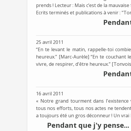
prends ! Lecteur : Mais c’est de la mauvaise
Ecrits terminés et publications à venir : "Ton
Pendant 
25 avril 2011
“En te levant le matin, rappelle-toi combie
heureux.” [Marc-Aurèle] “En te couchant le 
vivre, de respirer, d'être heureux.” [Tonvoisi
Pendant 
16 avril 2011
« Notre grand tourment dans l'existence
tous nos efforts, tous nos actes ne tendent
a toujours été un gros déconneur ! Un vrai b
Pendant que j'y pense..