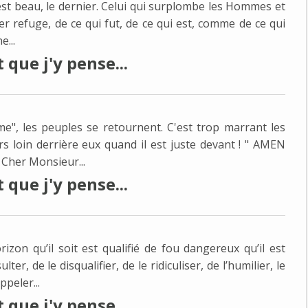
 est beau, le dernier. Celui qui surplombe les Hommes et
nier refuge, de ce qui fut, de ce qui est, comme de ce qui
e...
que j'y pense...
sme", les peuples se retournent. C'est trop marrant les
urs loin derrière eux quand il est juste devant ! " AMEN
 Cher Monsieur...
que j'y pense...
zon qu’il soit est qualifié de fou dangereux qu’il est
lter, de le disqualifier, de le ridiculiser, de l’humilier, le
peler...
que j'y pense...