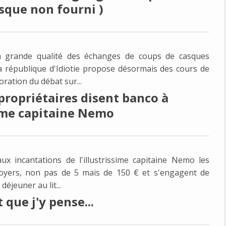
asque non fourni )
a grande qualité des échanges de coups de casques
La république d'Idiotie propose désormais des cours de
oration du débat sur...
 propriétaires disent banco à
sime capitaine Nemo
aux incantations de l'illustrissime capitaine Nemo les
 loyers, non pas de 5 mais de 150 € et s'engagent de
déjeuner au lit...
que j'y pense...