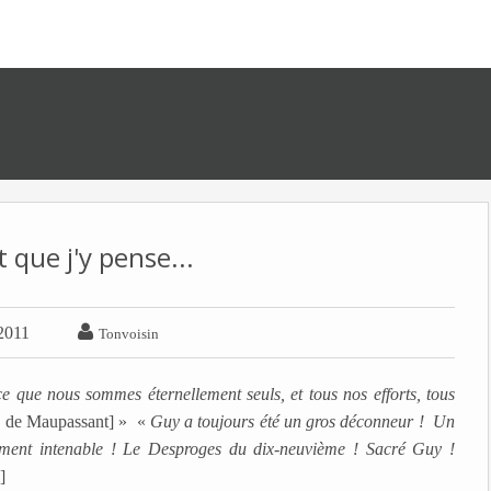
 que j'y pense...

 2011
Tonvoisin
e que nous sommes éternellement seuls, et tous nos efforts, tous
y de Maupassant] » «
Guy a toujours été un gros déconneur ! Un
rrément intenable ! Le Desproges du dix-neuvième ! Sacré Guy !
]