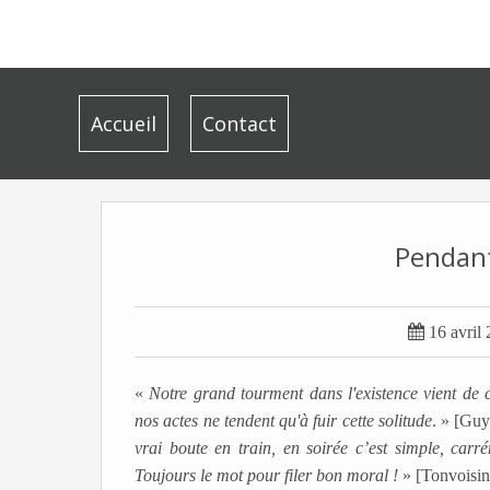
Accueil
Contact
Pendant

16 avril
«
Notre grand tourment dans l'existence vient de c
nos actes ne tendent qu'à fuir cette solitude
. » [Gu
vrai boute en train, en soirée c’est simple, ca
Toujours le mot pour filer bon moral !
»
[
Tonvoisin