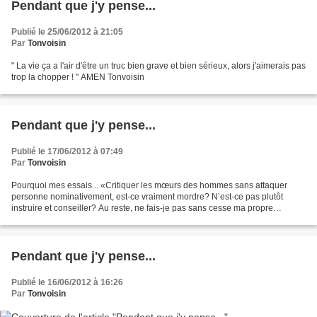
Pendant que j'y pense...
Publié le 25/06/2012 à 21:05
Par
Tonvoisin
" La vie ça a l'air d'être un truc bien grave et bien sérieux, alors j'aimerais pas
trop la chopper ! " AMEN Tonvoisin
Pendant que j'y pense...
Publié le 17/06/2012 à 07:49
Par
Tonvoisin
Pourquoi mes essais... «Critiquer les mœurs des hommes sans attaquer
personne nominativement, est-ce vraiment mordre? N’est-ce pas plutôt
instruire et conseiller? Au reste, ne fais-je pas sans cesse ma propre
critique? Une satire qui n’excepte aucun genre...
Pendant que j'y pense...
Publié le 16/06/2012 à 16:26
Par
Tonvoisin