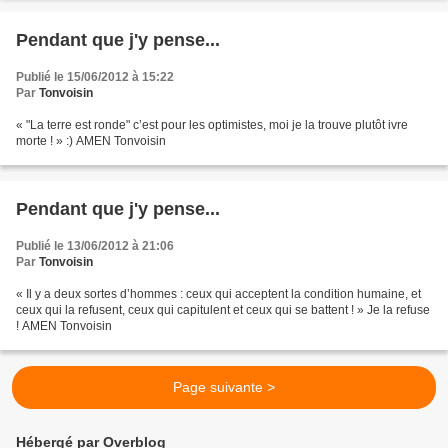
Pendant que j'y pense...
Publié le 15/06/2012 à 15:22
Par
Tonvoisin
« "La terre est ronde" c’est pour les optimistes, moi je la trouve plutôt ivre
morte ! » :) AMEN Tonvoisin
Pendant que j'y pense...
Publié le 13/06/2012 à 21:06
Par
Tonvoisin
« Il y a deux sortes d’hommes : ceux qui acceptent la condition humaine, et
ceux qui la refusent, ceux qui capitulent et ceux qui se battent ! » Je la refuse
! AMEN Tonvoisin
Page suivante >
Hébergé par Overblog