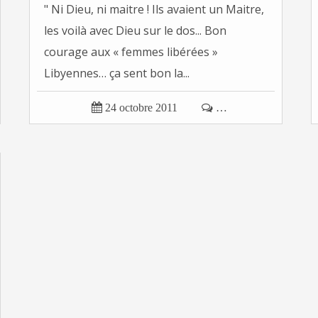
" Ni Dieu, ni maitre ! Ils avaient un Maitre,
les voilà avec Dieu sur le dos... Bon
courage aux « femmes libérées »
Libyennes… ça sent bon la...

24 octobre 2011

…