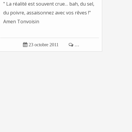
" La réalité est souvent crue… bah, du sel,
du poivre, assaisonnez avec vos rêves !"
Amen Tonvoisin

23 octobre 2011

…