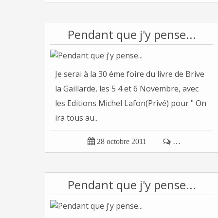
Pendant que j'y pense...
Je serai à la 30 éme foire du livre de Brive
la Gaillarde, les 5 4 et 6 Novembre, avec
les Editions Michel Lafon(Privé) pour " On
ira tous au...

28 octobre 2011

…
Pendant que j'y pense...