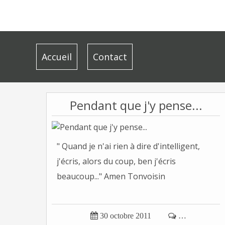
Accueil
Contact
Pendant que j'y pense...
" Quand je n'ai rien à dire d'intelligent,
j'écris, alors du coup, ben j'écris
beaucoup..." Amen Tonvoisin

30 octobre 2011

…