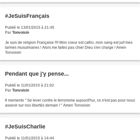
#JeSuisFrançais
Publié le 13/01/2015 à 21:45
Par
Tonvoisin
Je suis de religion Française !!!! Mon coeur est catho, mon sang est juif mes
larmes musulmanes ! Alors me faites pas chier Dieu s'en charge ! Amen
Tonvoisin
Pendant que j'y pense...
Publié le 11/01/2015 à 21:02
Par
Tonvoisin
# memento " Se lever contre le terrorisme aujourd'hui, ce n'est pas pour nous
asseoir sur nos libertés demain ! " Amen Tonvoisin
#JeSuisCharlie
Publié le 11/01/2015 à 14:44