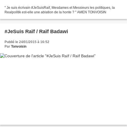
" Je suis écrivain #JeSuisRaif, Mesdames et Messieurs les politiques, la
Realpolitik est-elle une ablation de la honte ? " AMEN TONVOISIN
#JeSuis Raïf / Raïf Badawi
Publié le 24/01/2015 à 16:52
Par
Tonvoisin