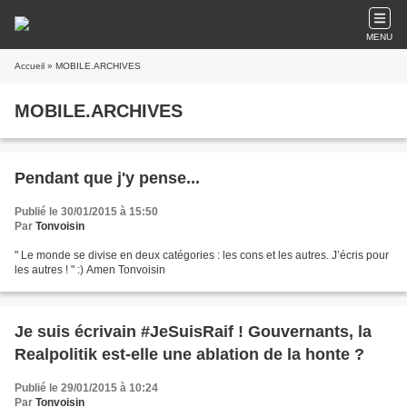
MENU
Accueil
» MOBILE.ARCHIVES
MOBILE.ARCHIVES
Pendant que j'y pense...
Publié le 30/01/2015 à 15:50
Par
Tonvoisin
" Le monde se divise en deux catégories : les cons et les autres. J’écris pour
les autres ! " :) Amen Tonvoisin
Je suis écrivain #JeSuisRaif ! Gouvernants, la
Realpolitik est-elle une ablation de la honte ?
Publié le 29/01/2015 à 10:24
Par
Tonvoisin