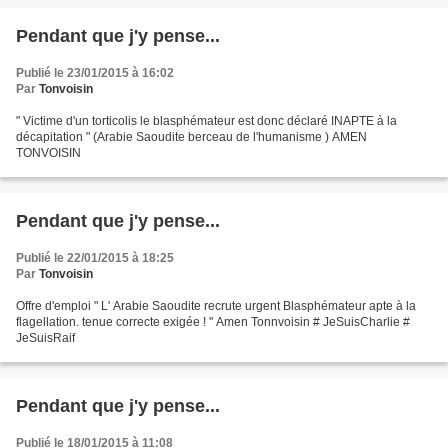
Pendant que j'y pense...
Publié le 23/01/2015 à 16:02
Par
Tonvoisin
" Victime d'un torticolis le blasphémateur est donc déclaré INAPTE à la
décapitation " (Arabie Saoudite berceau de l'humanisme ) AMEN
TONVOISIN
Pendant que j'y pense...
Publié le 22/01/2015 à 18:25
Par
Tonvoisin
Offre d'emploi " L' Arabie Saoudite recrute urgent Blasphémateur apte à la
flagellation. tenue correcte exigée ! " Amen Tonnvoisin # JeSuisCharlie #
JeSuisRaif
Pendant que j'y pense...
Publié le 18/01/2015 à 11:08