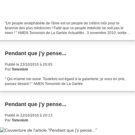
"Un peuple analphabète de l'âme est un peuple de crétins mûr pour la
tyrannie des plus médiocres ! Faite que ce peuple imbécile ne soit pas le
mien ! " AMEN Tonvoisin de La Garlée Actualités : 3 novembre 2010, sortie
de " Kit de survie dans un monde de...
Pendant que j'y pense...
Publié le 23/10/2010 à 20:05
Par
Tonvoisin
" Qui m'aime me suive. Toutefois eut égard à la galanterie, je vous en prie,
passez devant ! " AMEN Tonvoisin de La Garlée
Pendant que j'y pense...
Publié le 22/10/2010 à 20:13
Par
Tonvoisin