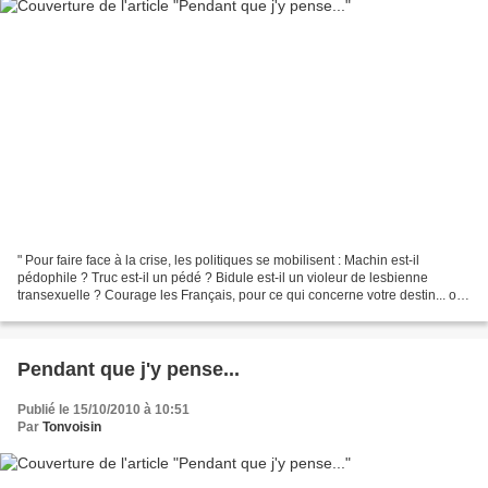
" Pour faire face à la crise, les politiques se mobilisent : Machin est-il
pédophile ? Truc est-il un pédé ? Bidule est-il un violeur de lesbienne
transexuelle ? Courage les Français, pour ce qui concerne votre destin... on
maitrise ! " AMEN Tonvoisin...
Pendant que j'y pense...
Publié le 15/10/2010 à 10:51
Par
Tonvoisin