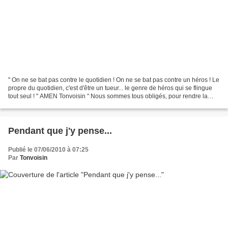
" On ne se bat pas contre le quotidien ! On ne se bat pas contre un héros ! Le
propre du quotidien, c'est d'être un tueur... le genre de héros qui se flingue
tout seul ! " AMEN Tonvoisin " Nous sommes tous obligés, pour rendre la
réalité supportable,...
Pendant que j'y pense...
Publié le 07/06/2010 à 07:25
Par
Tonvoisin