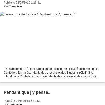
Publié le 08/05/2010 à 23:31
Par
Tonvoisin
"Un supplément d'âme et l'addition" dans le journal l'exalté, le journal de la
Confédération Indépendante des Lycéens et des Étudiants (CILÉ) Site
officiel de la Confédération Indépendante des Lycéens et des Étudiants (
CILÉ) - Osons la différence ! Interview...
Pendant que j'y pense...
Publié le 01/11/2010 à 19:51
Par
Tonvoisin