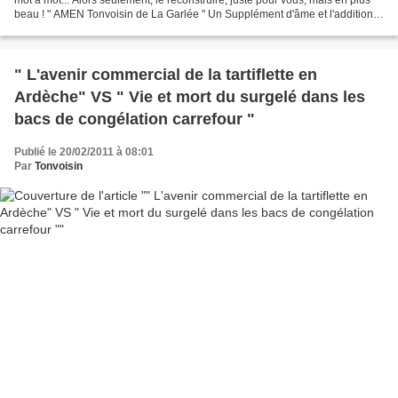
mot à mot... Alors seulement, le reconstruire, juste pour vous, mais en plus
beau ! " AMEN Tonvoisin de La Garlée " Un Supplément d'âme et l'addition"
est disponible en librairies...
" L'avenir commercial de la tartiflette en
Ardèche" VS " Vie et mort du surgelé dans les
bacs de congélation carrefour "
Publié le 20/02/2011 à 08:01
Par
Tonvoisin