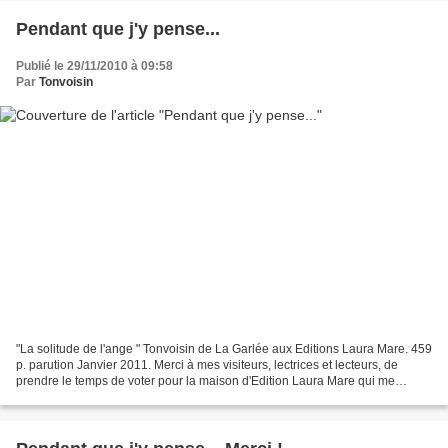
Pendant que j'y pense...
Publié le 29/11/2010 à 09:58
Par
Tonvoisin
"La solitude de l'ange " Tonvoisin de La Garlée aux Editions Laura Mare. 459
p. parution Janvier 2011. Merci à mes visiteurs, lectrices et lecteurs, de
prendre le temps de voter pour la maison d'Edition Laura Mare qui me
soutient dans cette écriture et...