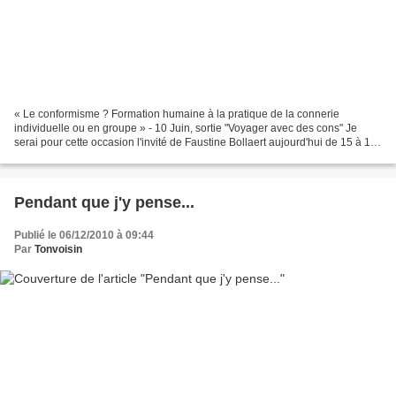
« Le conformisme ? Formation humaine à la pratique de la connerie
individuelle ou en groupe » - 10 Juin, sortie "Voyager avec des cons" Je
serai pour cette occasion l'invité de Faustine Bollaert aujourd'hui de 15 à 16
heure sur Europe 1 dans l'emission...
Pendant que j'y pense...
Publié le 06/12/2010 à 09:44
Par
Tonvoisin