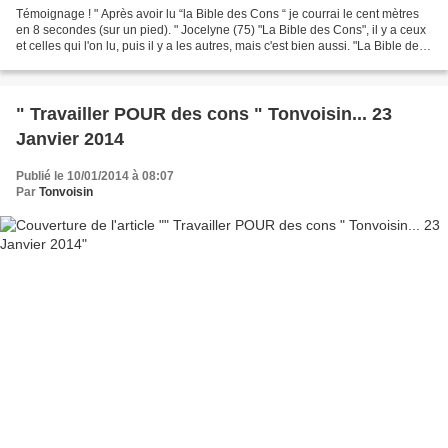
Témoignage ! " Après avoir lu “la Bible des Cons “ je courrai le cent mètres
en 8 secondes (sur un pied). " Jocelyne (75) "La Bible des Cons", il y a ceux
et celles qui l'on lu, puis il y a les autres, mais c'est bien aussi. "La Bible des
cons" de Tonvoisin...
" Travailler POUR des cons " Tonvoisin... 23
Janvier 2014
Publié le 10/01/2014 à 08:07
Par
Tonvoisin