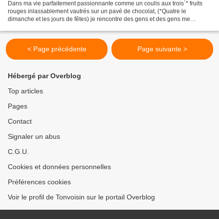
Dans ma vie parfaitement passionnante comme un coulis aux trois`* fruits
rouges inlassablement vautrés sur un pavé de chocolat, (*Quatre le
dimanche et les jours de fêtes) je rencontre des gens et des gens me
rencontrent. Ils ont envie de me rencontrer,...
< Page précédente
Page suivante >
Hébergé par Overblog
Top articles
Pages
Contact
Signaler un abus
C.G.U.
Cookies et données personnelles
Préférences cookies
Voir le profil de Tonvoisin sur le portail Overblog