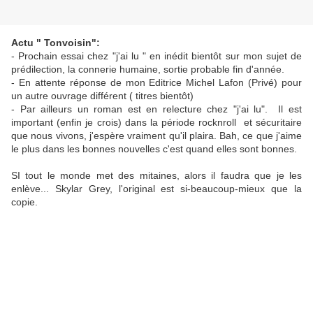
Actu " Tonvoisin":
- Prochain essai chez "j'ai lu " en inédit bientôt sur mon sujet de
prédilection, la connerie humaine, sortie probable fin d'année.
- En attente réponse de mon Editrice Michel Lafon (Privé) pour
un autre ouvrage différent ( titres bientôt)
- Par ailleurs un roman est en relecture chez "j'ai lu". Il est
important (enfin je crois) dans la période rocknroll et sécuritaire
que nous vivons, j'espère vraiment qu'il plaira. Bah, ce que j'aime
le plus dans les bonnes nouvelles c'est quand elles sont bonnes.
SI tout le monde met des mitaines, alors il faudra que je les
enlève... Skylar Grey, l'original est si-beaucoup-mieux que la
copie.