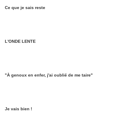
Ce que je sais reste
L'ONDE LENTE
"À genoux en enfer, j'ai oublié de me taire"
Je vais bien !