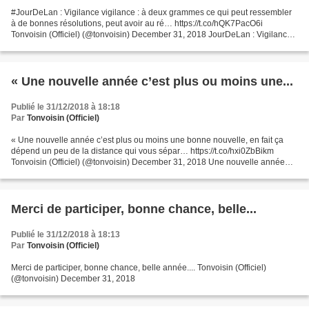
#JourDeLan : Vigilance vigilance : à deux grammes ce qui peut ressembler
à de bonnes résolutions, peut avoir au ré… https://t.co/hQK7PacO6i
Tonvoisin (Officiel) (@tonvoisin) December 31, 2018 JourDeLan : Vigilance
vigilance : à deux grammes ce qui peut...
« Une nouvelle année c’est plus ou moins une...
Publié le 31/12/2018 à 18:18
Par
Tonvoisin (Officiel)
« Une nouvelle année c’est plus ou moins une bonne nouvelle, en fait ça
dépend un peu de la distance qui vous sépar… https://t.co/hxi0ZbBikm
Tonvoisin (Officiel) (@tonvoisin) December 31, 2018 Une nouvelle année
c'est plus ou moins une bonne nouvelle,...
Merci de participer, bonne chance, belle...
Publié le 31/12/2018 à 18:13
Par
Tonvoisin (Officiel)
Merci de participer, bonne chance, belle année.... Tonvoisin (Officiel)
(@tonvoisin) December 31, 2018