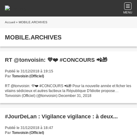
MENU
Accueil
» MOBILE.ARCHIVES
MOBILE.ARCHIVES
RT @tonvoisin: 💜❤️ #CONCOURS 📲🎁
Publié le 31/12/2018 à 19:15
Par
Tonvoisin (Officiel)
RT @tonvoisin: 💜❤️ #CONCOURS 📲🎁 Pour la nouvelle année et ficher les
vilains sédicieux et autres factieux la République D'Idiotie propose…
Tonvoisin (Officiel) (@tonvoisin) December 31, 2018
#JourDeLan : Vigilance vigilance : à deux...
Publié le 31/12/2018 à 18:47
Par
Tonvoisin (Officiel)