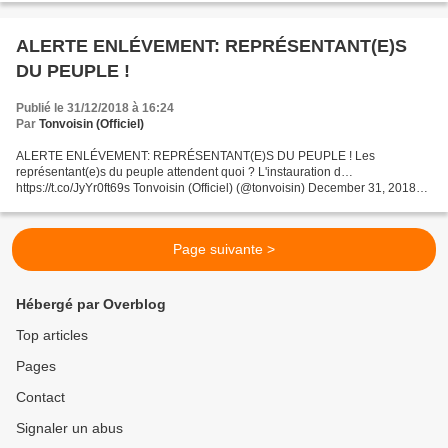
ALERTE ENLÉVEMENT: REPRÉSENTANT(E)S
DU PEUPLE !
Publié le 31/12/2018 à 16:24
Par
Tonvoisin (Officiel)
ALERTE ENLÉVEMENT: REPRÉSENTANT(E)S DU PEUPLE ! Les
représentant(e)s du peuple attendent quoi ? L'instauration d…
https://t.co/JyYr0ft69s Tonvoisin (Officiel) (@tonvoisin) December 31, 2018
ALERTE ENLÉVEMENT: REPRÉSENTANT(E)S DU PEUPLE ! Les
représentant(e)s...
Page suivante >
Hébergé par Overblog
Top articles
Pages
Contact
Signaler un abus