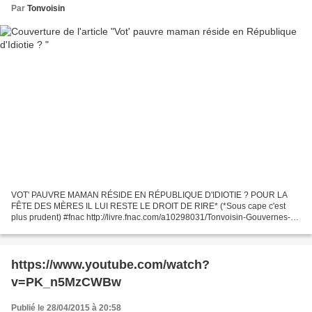
Par
Tonvoisin
VOT' PAUVRE MAMAN RÉSIDE EN RÉPUBLIQUE D'IDIOTIE ? POUR LA
FÊTE DES MÈRES IL LUI RESTE LE DROIT DE RIRE* (*Sous cape c'est
plus prudent) #fnac http://livre.fnac.com/a10298031/Tonvoisin-Gouvernes-
par-des-cons #FeteDesMeres
https://www.youtube.com/watch?
v=PK_n5MzCWBw
Publié le 28/04/2015 à 20:58