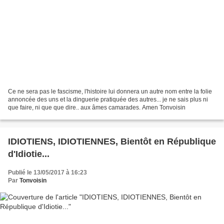
Ce ne sera pas le fascisme, l'histoire lui donnera un autre nom entre la folie
annoncée des uns et la dinguerie pratiquée des autres... je ne sais plus ni
que faire, ni que que dire.. aux âmes camarades. Amen Tonvoisin
IDIOTIENS, IDIOTIENNES, Bientôt en République
d'Idiotie...
Publié le 13/05/2017 à 16:23
Par
Tonvoisin