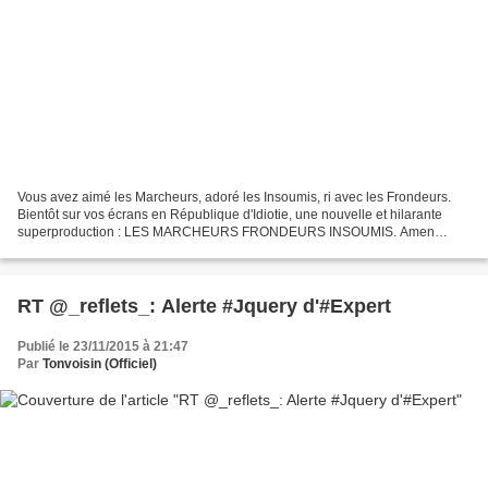
Vous avez aimé les Marcheurs, adoré les Insoumis, ri avec les Frondeurs.
Bientôt sur vos écrans en République d'Idiotie, une nouvelle et hilarante
superproduction : LES MARCHEURS FRONDEURS INSOUMIS. Amen
Tonvoisin l'Idiotien
RT @_reflets_: Alerte #Jquery d'#Expert
Publié le 23/11/2015 à 21:47
Par
Tonvoisin (Officiel)