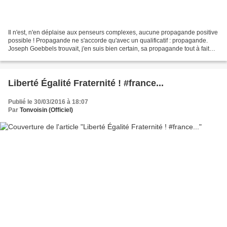
Il n'est, n'en déplaise aux penseurs complexes, aucune propagande positive
possible ! Propagande ne s'accorde qu'avec un qualificatif : propagande.
Joseph Goebbels trouvait, j'en suis bien certain, sa propagande tout à fait
positive ! Amen Tonvoisin
Liberté Égalité Fraternité ! #france...
Publié le 30/03/2016 à 18:07
Par
Tonvoisin (Officiel)