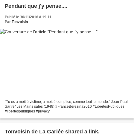
Pendant que j'y pense....
Publié le 30/11/2016 à 19:11
Par
Tonvoisin
"Tu es à moitié victime, à moitié complice, comme tout le monde." Jean-Paul
Sartre/ Les Mains sales (1948) #FranceBerezina2016 #LibertesPubliques
#libertespubliques #privacy
Tonvoisin de La Garlée shared a link.