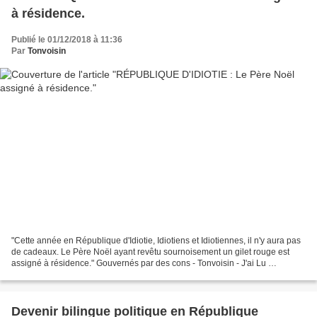
à résidence.
Publié le 01/12/2018 à 11:36
Par
Tonvoisin
"Cette année en République d'Idiotie, Idiotiens et Idiotiennes, il n'y aura pas
de cadeaux. Le Père Noël ayant revêtu sournoisement un gilet rouge est
assigné à résidence." Gouvernés par des cons - Tonvoisin - J'ai Lu …
Devenir bilingue politique en République