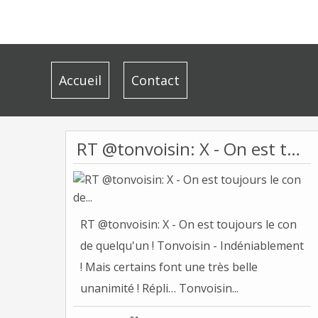
Accueil
Contact
RT @tonvoisin: X - On est toujours le con de...
RT @tonvoisin: X - On est toujours le con
de quelqu'un ! Tonvoisin - Indéniablement
! Mais certains font une très belle
unanimité ! Répli… Tonvoisin...