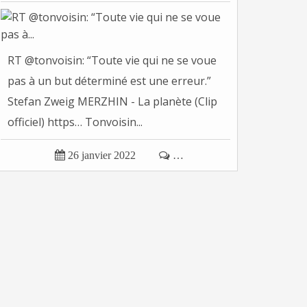
RT @tonvoisin: “Toute vie qui ne se voue
pas à un but déterminé est une erreur.”
Stefan Zweig MERZHIN - La planète (Clip
officiel) https… Tonvoisin...

26 janvier 2022

…