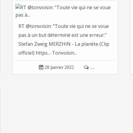
RT @tonvoisin: “Toute vie qui ne se voue
pas à un but déterminé est une erreur.”
Stefan Zweig MERZHIN - La planète (Clip
officiel) https… Tonvoisin...

28 janvier 2022

…