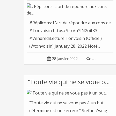
#Réplicons: L'art de répondre aux cons de
#Tonvoisin https://t.co/nYIN2oifK3
#VendrediLecture Tonvoisin (Officiel)
(@tonvoisin) January 28, 2022 Noté...

28 janvier 2022

…
“Toute vie qui ne se voue pas à un but...
“Toute vie qui ne se voue pas à un but
déterminé est une erreur.” Stefan Zweig