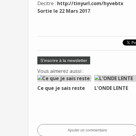
Decitre :
http://tinyurl.com/hyvebtx
Sortie le 22 Mars 2017
.
S'inscrire à la newsletter
Vous aimerez aussi :
Ce que je sais reste
L'ONDE LENTE
Ajouter un commentaire