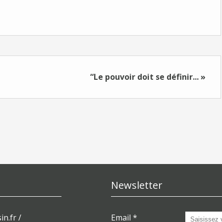
“Le pouvoir doit se définir... »
Newsletter
in.fr /
Email