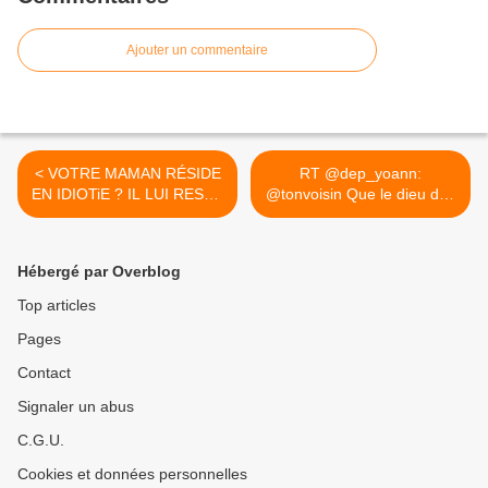
Ajouter un commentaire
< VOTRE MAMAN RÉSIDE
RT @dep_yoann:
EN IDIOTiE ? IL LUI RESTE
@tonvoisin Que le dieu des
LE...
concours... >
Hébergé par Overblog
Top articles
Pages
Contact
Signaler un abus
C.G.U.
Cookies et données personnelles