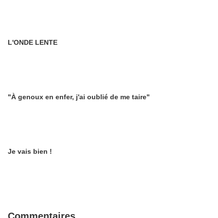
L'ONDE LENTE
"À genoux en enfer, j'ai oublié de me taire"
Je vais bien !
Commentaires