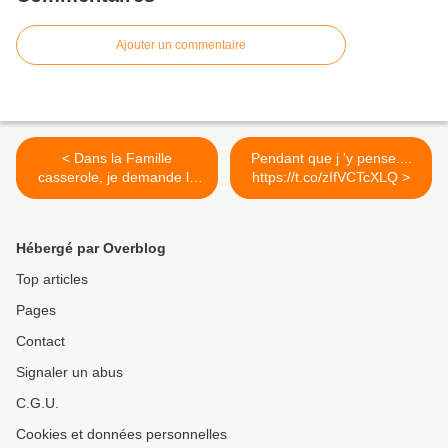
Ajouter un commentaire
< Dans la Famille
Pendant que j 'y pense....
casserole, je demande la
https://t.co/zIfVCTcXLQ >
Marmite...
Hébergé par Overblog
Top articles
Pages
Contact
Signaler un abus
C.G.U.
Cookies et données personnelles