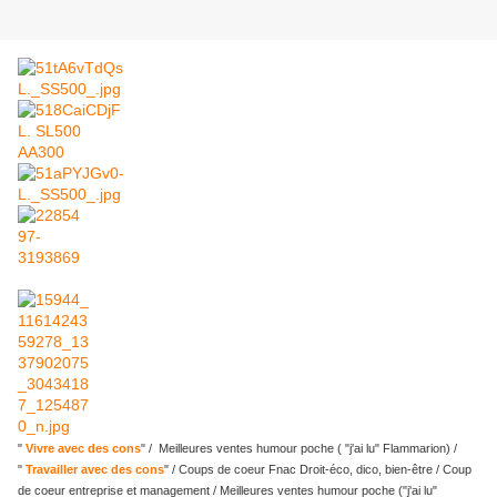
"
Vivre avec des cons
" / Meilleures ventes humour poche ( "j'ai lu" Flammarion) /
"
Travailler avec des cons
" / Coups de coeur Fnac Droit-éco, dico, bien-être / Coup
de coeur entreprise et management / Meilleures ventes humour poche ("j'ai lu"