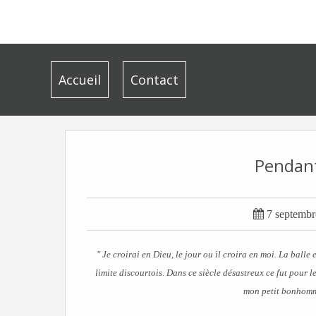
Accueil
Contact
Pendant

7 septembr
" Je croirai en Dieu, le jour ou il croira en moi. La ball
limite discourtois. Dans ce siècle désastreux ce fut pour le
mon petit bonhomme,