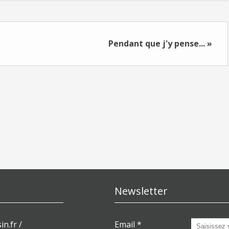
Pendant que j'y pense... »
Newsletter
in.fr /
Email