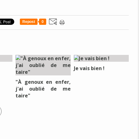
Repost
0
Je vais bien !
"À genoux en enfer,
j'ai oublié de me
taire"