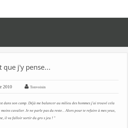
 que j'y pense...

e 2010
Tonvoisin
e est dans son camp. Déjà me balancer au milieu des hommes j'ai trouvé cela
 moins cavalier. Je ne parle pas du reste... Alors pour te refaire à mes yeux,
 il va falloir sortir du gro
s jeu ! "