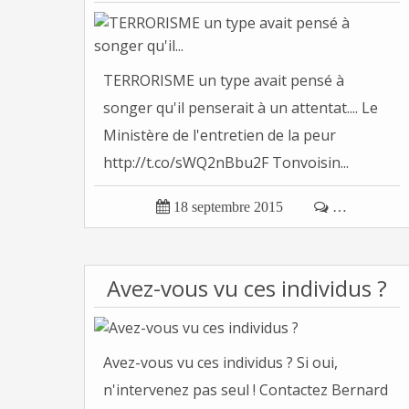
TERRORISME un type avait pensé à
songer qu'il penserait à un attentat.... Le
Ministère de l'entretien de la peur
http://t.co/sWQ2nBbu2F Tonvoisin...

18 septembre 2015

…
Avez-vous vu ces individus ?
Avez-vous vu ces individus ? Si oui,
n'intervenez pas seul ! Contactez Bernard