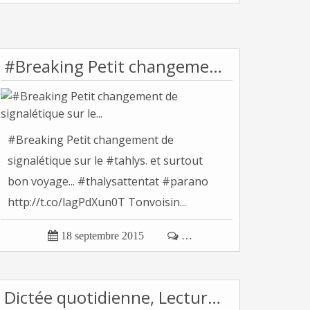
#Breaking Petit changement de signalétique sur le...
#Breaking Petit changement de
signalétique sur le #tahlys. et surtout
bon voyage... #thalysattentat #parano
http://t.co/lagPdXun0T Tonvoisin...

18 septembre 2015

…
Dictée quotidienne, Lecture, Calcul. Purée,...