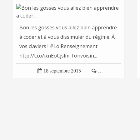
Bon les gosses vous allez bien apprendre
à coder et à vous dissimuler du régime. À
vos claviers ! #LoiRenseignement
http://t.co/ixnEoCjslm Tonvoisin...

18 septembre 2015

…