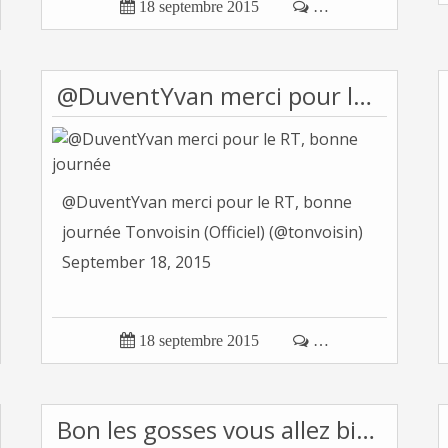

18 septembre 2015

…
@DuventYvan merci pour le RT, bonne journée
@DuventYvan merci pour le RT, bonne
journée Tonvoisin (Officiel) (@tonvoisin)
September 18, 2015

18 septembre 2015

…
Bon les gosses vous allez bien apprendre à coder...