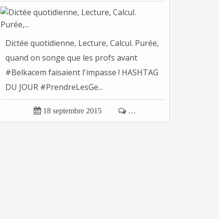
Dictée quotidienne, Lecture, Calcul. Purée,
quand on songe que les profs avant
#Belkacem faisaient l'impasse ! HASHTAG
DU JOUR #PrendreLesGe...

18 septembre 2015

…