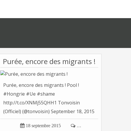
Purée, encore des migrants !
Purée, encore des migrants ! Pool !
#Hongrie #Ue #shame
http://t.co/XNMj55QHH1 Tonvoisin
(Officiel) (@tonvoisin) September 18, 2015

18 septembre 2015

…