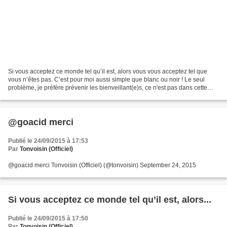
Si vous acceptez ce monde tel qu’il est, alors vous vous acceptez tel que
vous n’êtes pas. C’est pour moi aussi simple que blanc ou noir ! Le seul
problème, je préfère prévenir les bienveillant(e)s, ce n'est pas dans cette
époque un mur porteur ! Amen...
@goacid merci
Publié le 24/09/2015 à 17:53
Par
Tonvoisin (Officiel)
@goacid merci Tonvoisin (Officiel) (@tonvoisin) September 24, 2015
Si vous acceptez ce monde tel qu’il est, alors...
Publié le 24/09/2015 à 17:50
Par
Tonvoisin (Officiel)