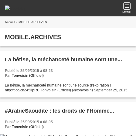
MENU
Accueil
» MOBILE.ARCHIVES
MOBILE.ARCHIVES
La bêtise, la méchanceté humaine sont une...
Publié le 25/09/2015 à 08:23
Par
Tonvoisin (Officiel)
La bêtise, la méchanceté humaine sont une source d'expiration !
http://t.co/ckZ45lipRC Tonvoisin (Officiel) (@tonvoisin) September 25, 2015
#ArabieSaoudite : les droits de l’Homme...
Publié le 25/09/2015 à 08:05
Par
Tonvoisin (Officiel)