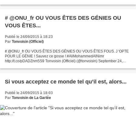
# @ONU_fr OU VOUS ÊTES DES GÉNIES OU
VOUS ÊTES...
Publié le 24/09/2015 à 18:23
Par
Tonvoisin (Officiel)
# @ONU_fr OU VOUS ÊTES DES GÉNIES OU VOUS ÊTES FOUS. J 'OPTE
POUR LE GÉNIE ! Sauvez ce gosse ! #AliMohammedAlNimr
http://t.co/pDADZnm5S9 Tonvoisin (Officiel) (@tonvoisin) September 24,
2015
Si vous acceptez ce monde tel qu’il est, alors...
Publié le 24/09/2015 à 18:03
Par
Tonvoisin de La Garlée