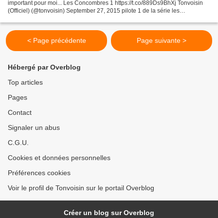
important pour moi... Les Concombres 1 https://t.co/889Ds9BhXj Tonvoisin
(Officiel) (@tonvoisin) September 27, 2015 pilote 1 de la série les
concombres, libre adaptation des livres...
< Page précédente
Page suivante >
Hébergé par Overblog
Top articles
Pages
Contact
Signaler un abus
C.G.U.
Cookies et données personnelles
Préférences cookies
Voir le profil de Tonvoisin sur le portail Overblog
Créer un blog sur Overblog