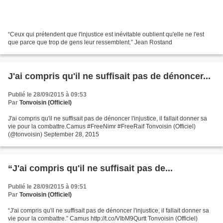
“Ceux qui prétendent que l'injustice est inévitable oublient qu'elle ne l'est
que parce que trop de gens leur ressemblent.” Jean Rostand
J'ai compris qu'il ne suffisait pas de dénoncer...
Publié le 28/09/2015 à 09:53
Par
Tonvoisin (Officiel)
J'ai compris qu'il ne suffisait pas de dénoncer l'injustice, il fallait donner sa
vie pour la combattre.Camus #FreeNimr #FreeRaif Tonvoisin (Officiel)
(@tonvoisin) September 28, 2015
“J'ai compris qu'il ne suffisait pas de...
Publié le 28/09/2015 à 09:51
Par
Tonvoisin (Officiel)
“J'ai compris qu'il ne suffisait pas de dénoncer l'injustice, il fallait donner sa
vie pour la combattre.” Camus http://t.co/VIbM9Qurtt Tonvoisin (Officiel)