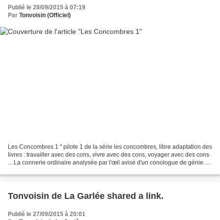
Publié le 28/09/2015 à 07:19
Par
Tonvoisin (Officiel)
Les Concombres 1 " pilote 1 de la série les concombres, libre adaptation des
livres : travailler avec des cons, vivre avec des cons, voyager avec des cons
... La connerie ordinaire analysée par l'œil avisé d'un conologue de génie."
... merci Gojo Xavier...
Tonvoisin de La Garlée shared a link.
Publié le 27/09/2015 à 20:01