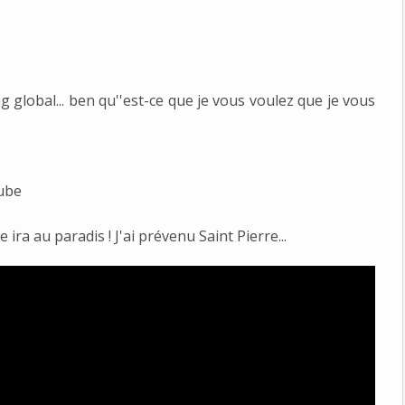
g global... ben qu''est-ce que je vous voulez que je vous
ube
ira au paradis ! J'ai prévenu Saint Pierre...