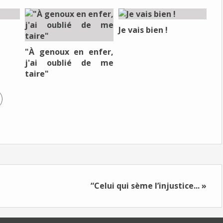
Je vais bien !
"À genoux en enfer,
j'ai oublié de me
taire"
“Celui qui sème l’injustice... »