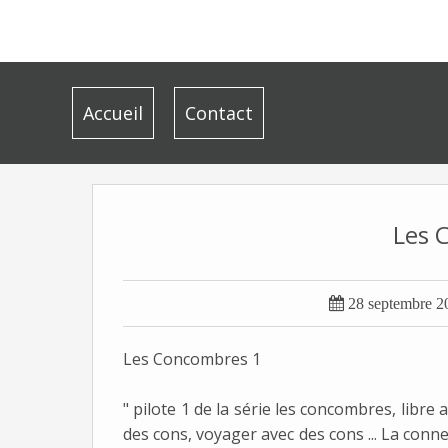
Accueil
Contact
Les 

28 septembre 2
Les Concombres 1
" pilote 1 de la série les concombres, libre a
des cons, voyager avec des cons ... La conn