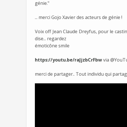
génie."
... merci Gojo Xavier des acteurs de génie !
Voix off Jean Claude Dreyfus, pour le castin
dise... regardez
émoticône smile
https://youtu.be/raJjzbCrFbw
via @YouT
merci de partager.. Tout individu qui partage 