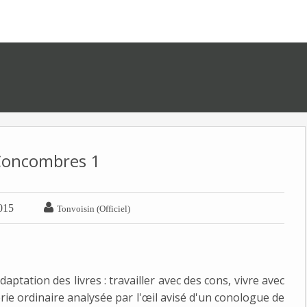
Concombres 1

015
Tonvoisin (Officiel)
daptation des livres : travailler avec des cons, vivre avec
erie ordinaire analysée par l'œil avisé d'un conologue de