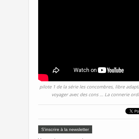
pilote 1 de la série les concombres, libre adapta
voyager avec des cons ... La connerie ord
S'inscrire à la newsletter