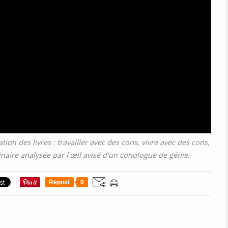
tion des livres : travailler avec des cons, vivre avec des cons,
inaire analysée par l'œil avisé d'un conologue de génie.
Repost
0