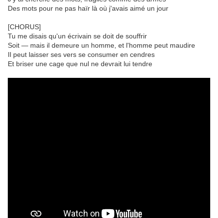
Des mots pour ne pas haïr là où j'avais aimé un jour
[CHORUS]
Tu me disais qu'un écrivain se doit de souffrir
Soit — mais il demeure un homme, et l'homme peut maudire
Il peut laisser ses vers se consumer en cendres
Et briser une cage que nul ne devrait lui tendre