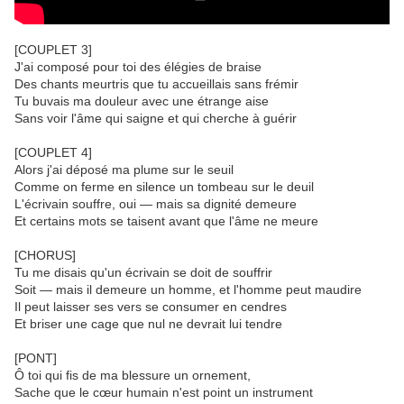
[COUPLET 3]
J'ai composé pour toi des élégies de braise
Des chants meurtris que tu accueillais sans frémir
Tu buvais ma douleur avec une étrange aise
Sans voir l'âme qui saigne et qui cherche à guérir
[COUPLET 4]
Alors j'ai déposé ma plume sur le seuil
Comme on ferme en silence un tombeau sur le deuil
L'écrivain souffre, oui — mais sa dignité demeure
Et certains mots se taisent avant que l'âme ne meure
[CHORUS]
Tu me disais qu'un écrivain se doit de souffrir
Soit — mais il demeure un homme, et l'homme peut maudire
Il peut laisser ses vers se consumer en cendres
Et briser une cage que nul ne devrait lui tendre
[PONT]
Ô toi qui fis de ma blessure un ornement,
Sache que le cœur humain n'est point un instrument