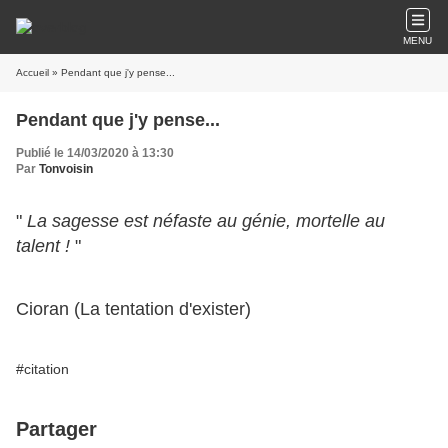
MENU
Accueil
» Pendant que j'y pense...
Pendant que j'y pense...
Publié le 14/03/2020 à 13:30
Par
Tonvoisin
"
La sagesse est néfaste au génie, mortelle au
talent !
"
Cioran (La tentation d'exister)
#citation
Partager