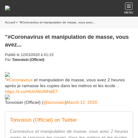
MENU
Accueil
» "#Coronavirus et manipulation de masse, vous avez...
"#Coronavirus et manipulation de masse, vous
avez...
Publié le 12/03/2020 à 01:15
Par
Tonvoisin (Officiel)
"
#Coronavirus
et manipulation de masse, vous avez 2 heures
après je ramasse les copies dans les métros et les école…
https://t.co/HUmWuWHdE7
Tonvoisin (Officiel) (
@tonvoisin
)
March 12, 2020
Tonvoisin (Officiel) on Twitter
Coronavirus et manipulation de masse, vous avez 2 heures
après je ramasse les copies dans les métros et les écoles.