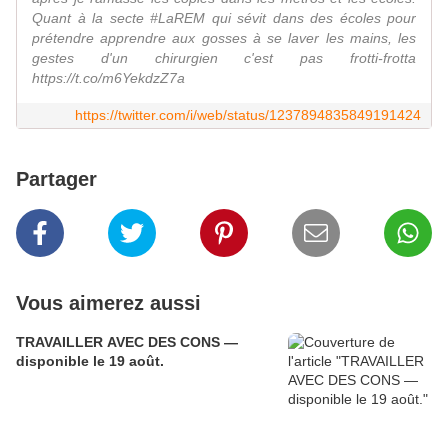
Quant à la secte #LaREM qui sévit dans des écoles pour
prétendre apprendre aux gosses à se laver les mains, les
gestes d'un chirurgien c'est pas frotti-frotta
https://t.co/m6YekdzZ7a
https://twitter.com/i/web/status/1237894835849191424
Partager
Vous aimerez aussi
TRAVAILLER AVEC DES CONS —
disponible le 19 août.