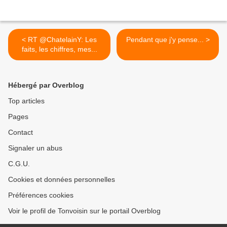
< RT @ChatelainY: Les
Pendant que j'y pense... >
faits, les chiffres, mes...
Hébergé par Overblog
Top articles
Pages
Contact
Signaler un abus
C.G.U.
Cookies et données personnelles
Préférences cookies
Voir le profil de Tonvoisin sur le portail Overblog