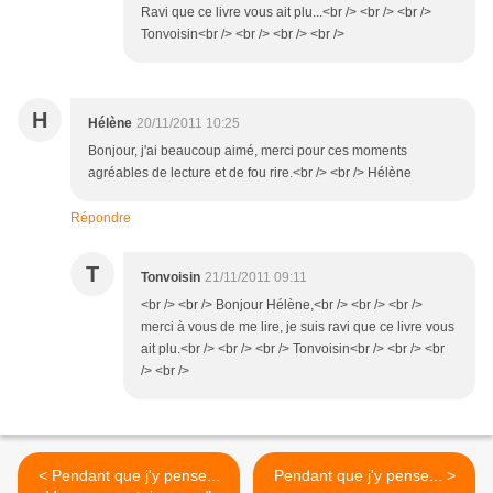
Ravi que ce livre vous ait plu...<br /> <br /> <br />
Tonvoisin<br /> <br /> <br /> <br />
H
Hélène
20/11/2011 10:25
Bonjour, j'ai beaucoup aimé, merci pour ces moments
agréables de lecture et de fou rire.<br /> <br /> Hélène
Répondre
T
Tonvoisin
21/11/2011 09:11
<br /> <br /> Bonjour Hélène,<br /> <br /> <br />
merci à vous de me lire, je suis ravi que ce livre vous
ait plu.<br /> <br /> <br /> Tonvoisin<br /> <br /> <br
/> <br />
< Pendant que j'y pense...
Pendant que j'y pense... >