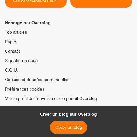
Vos commentaires sur "
Dîner avec des cons"
Hébergé par Overblog
Top articles
Pages
Contact
Signaler un abus
C.G.U.
Cookies et données personnelles
Préférences cookies
Voir le profil de Tonvoisin sur le portail Overblog
Créer un blog sur Overblog
Créer un blog