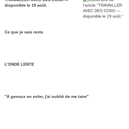
disponible le 19 août.
Ce que je sais reste
L'ONDE LENTE
"À genoux en enfer, j'ai oublié de me taire"