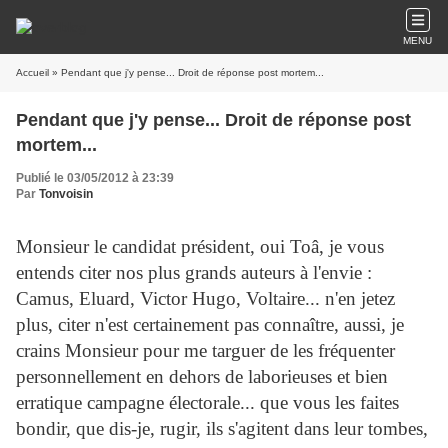
MENU
Accueil
» Pendant que j'y pense... Droit de réponse post mortem...
Pendant que j'y pense... Droit de réponse post
mortem...
Publié le 03/05/2012 à 23:39
Par
Tonvoisin
Monsieur le candidat président, oui Toâ, je vous
entends citer nos plus grands auteurs à l'envie :
Camus, Eluard, Victor Hugo, Voltaire... n'en jetez
plus, citer n'est certainement pas connaître, aussi, je
crains Monsieur pour me targuer de les fréquenter
personnellement en dehors de laborieuses et bien
erratique campagne électorale... que vous les faites
bondir, que dis-je, rugir, ils s'agitent
dans leur tombes,