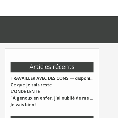
Articles récents
TRAVAILLER AVEC DES CONS — disponible le 19 août.
Ce que je sais reste
L'ONDE LENTE
"À genoux en enfer, j'ai oublié de me taire"
Je vais bien !