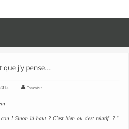
 que j'y pense...

 2012
Tonvoisin
ein
con ! Sinon là-haut ? C'est bien ou c'est relatif ?
"