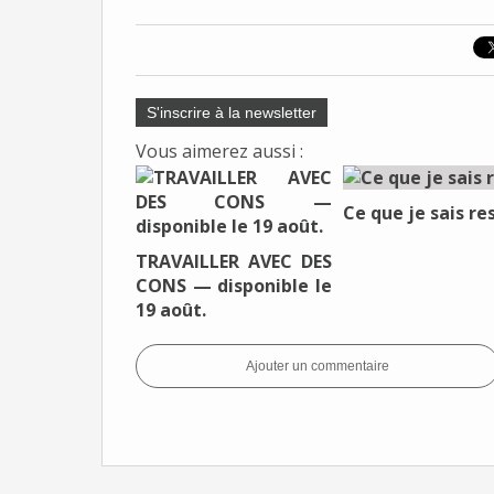
S'inscrire à la newsletter
Vous aimerez aussi :
Ce que je sais re
TRAVAILLER AVEC DES
CONS — disponible le
19 août.
Ajouter un commentaire