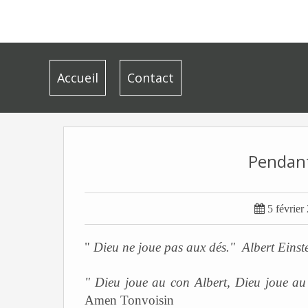
Accueil
Contact
Pendant

5 février
"
Dieu ne joue pas aux dés." Albert Einst
" Dieu joue au con Albert, Dieu joue au 
Amen Tonvoisin