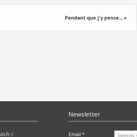
Pendant que j'y pense... »
Newsletter
in.fr /
Email