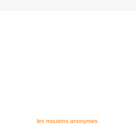
les moutons anonymes