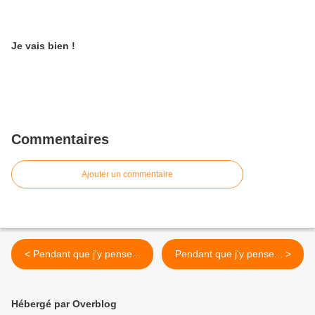
Je vais bien !
Commentaires
Ajouter un commentaire
< Pendant que j'y pense...
Pendant que j'y pense... >
Hébergé par Overblog