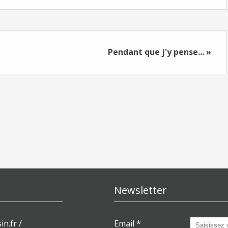
Pendant que j'y pense... »
Newsletter
in.fr /
Email