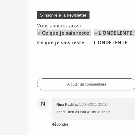
S'inscrire à la newsletter
Vous aimerez aussi :
Ce que je sais reste
L'ONDE LENTE
Ajouter un commentaire
N
Nina Padilha
11/04/2011 20:16
<br /> Bien vu !<br /> <br /> <br />
Répondre