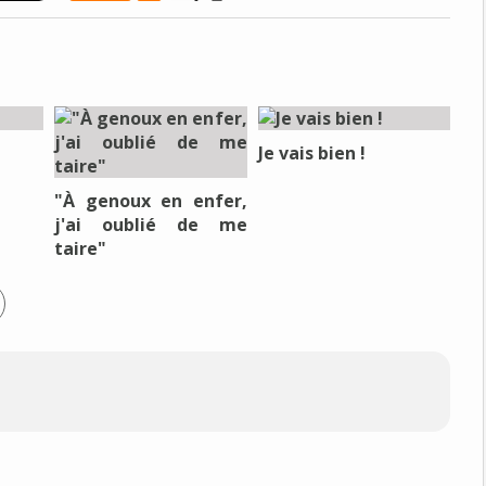
Je vais bien !
"À genoux en enfer,
j'ai oublié de me
taire"