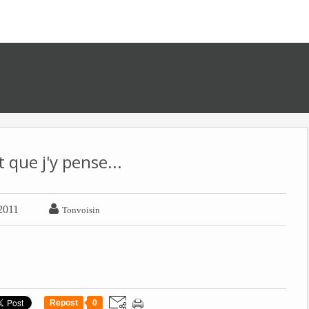
 que j'y pense...

 2011
Tonvoisin
Repost
0