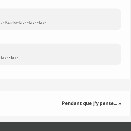
r /> Kalinka<br /> <br /> <br />
<br /> <br />
Pendant que j'y pense... »