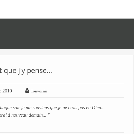
 que j'y pense...

e 2010
Tonvoisin
haque soir je me souviens que je ne crois pas en Dieu...
ierai à nouveau demain... "