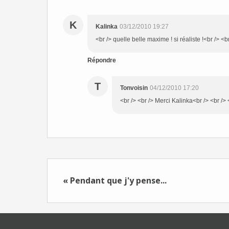
K
Kalinka
03/12/2010 19:27
<br /> quelle belle maxime ! si réaliste !<br /> <b
Répondre
T
Tonvoisin
04/12/2010 17:20
<br /> <br /> Merci Kalinka<br /> <br /> 
« Pendant que j'y pense...