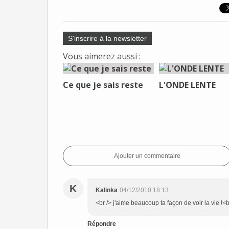
S'inscrire à la newsletter
Vous aimerez aussi :
Ce que je sais reste
L'ONDE LENTE
Ajouter un commentaire
K
Kalinka
04/12/2010 18:13
<br /> j'aime beaucoup ta façon de voir la vie !<b
Répondre