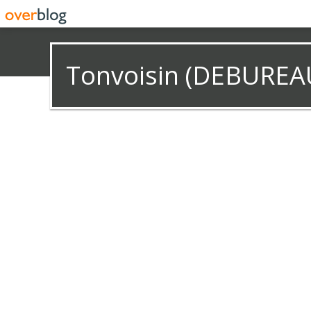
Tonvoisin (DEBUREA