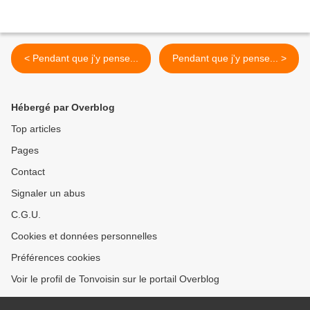
< Pendant que j'y pense...
Pendant que j'y pense... >
Hébergé par Overblog
Top articles
Pages
Contact
Signaler un abus
C.G.U.
Cookies et données personnelles
Préférences cookies
Voir le profil de Tonvoisin sur le portail Overblog