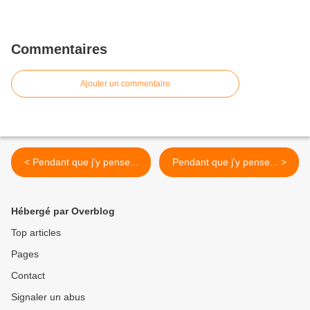
Commentaires
Ajouter un commentaire
< Pendant que j'y pense...
Pendant que j'y pense... >
Hébergé par Overblog
Top articles
Pages
Contact
Signaler un abus