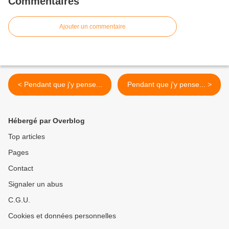
Commentaires
Ajouter un commentaire
< Pendant que j'y pense...
Pendant que j'y pense... >
Hébergé par Overblog
Top articles
Pages
Contact
Signaler un abus
C.G.U.
Cookies et données personnelles