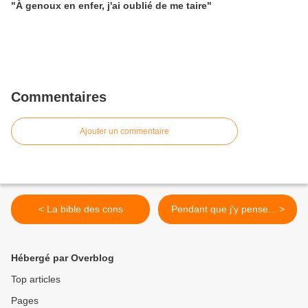
"À genoux en enfer, j'ai oublié de me taire"
Commentaires
Ajouter un commentaire
< La bible des cons
Pendant que j'y pense... >
Hébergé par Overblog
Top articles
Pages