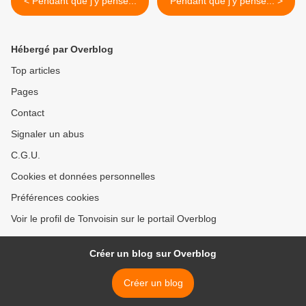
< Pendant que j'y pense...
Pendant que j'y pense... >
Hébergé par Overblog
Top articles
Pages
Contact
Signaler un abus
C.G.U.
Cookies et données personnelles
Préférences cookies
Voir le profil de Tonvoisin sur le portail Overblog
Créer un blog sur Overblog
Créer un blog