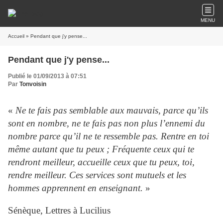
MENU
Accueil
» Pendant que j'y pense...
Pendant que j'y pense...
Publié le 01/09/2013 à 07:51
Par
Tonvoisin
«
Ne te fais pas semblable aux mauvais, parce qu’ils
sont en nombre, ne te fais pas non plus l’ennemi du
nombre parce qu’il ne te ressemble pas. Rentre en toi
même autant que tu peux ; Fréquente ceux qui te
rendront meilleur, accueille ceux que tu peux, toi,
rendre meilleur. Ces services sont mutuels et les
hommes apprennent en enseignant.
»
Sénèque, Lettres à Lucilius