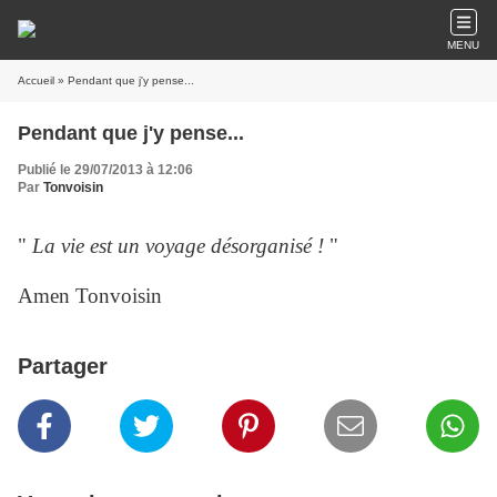
MENU
Accueil
» Pendant que j'y pense...
Pendant que j'y pense...
Publié le 29/07/2013 à 12:06
Par
Tonvoisin
"
La vie est un voyage désorganisé !
"
Amen Tonvoisin
Partager