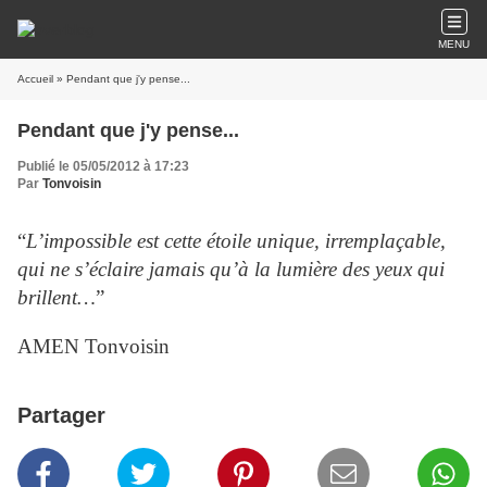
MENU
Accueil
» Pendant que j'y pense...
Pendant que j'y pense...
Publié le 05/05/2012 à 17:23
Par
Tonvoisin
“
L’impossible est cette étoile unique, irremplaçable,
qui ne s’éclaire jamais qu’à la lumière des yeux qui
brillent…
”
AMEN Tonvoisin
Partager