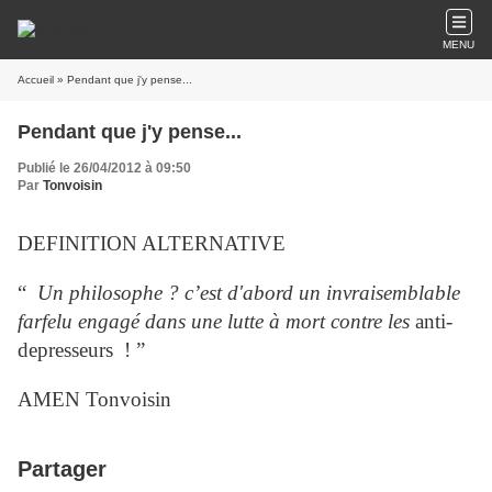
MENU
Accueil
» Pendant que j'y pense...
Pendant que j'y pense...
Publié le 26/04/2012 à 09:50
Par
Tonvoisin
DEFINITION ALTERNATIVE
“
Un philosophe ? c’est d'abord un invraisemblable
farfelu engagé dans une lutte à mort contre les
anti-
depresseurs ! ”
AMEN Tonvoisin
Partager