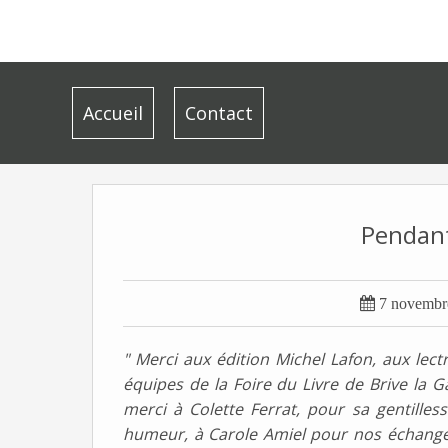
Accueil
Contact
Pendant

7 novembr
" Merci aux édition Michel Lafon, aux lectr
équipes de la Foire du Livre de Brive la G
merci à Colette Ferrat, pour sa gentilless
humeur, à Carole Amiel pour nos échanges