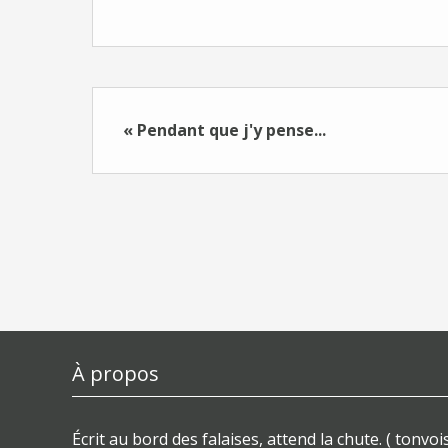
« Pendant que j'y pense...
À propos
Écrit au bord des falaises, attend la chute. ( tonvois