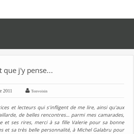
 que j'y pense...

e 2011
Tonvoisin
ices et lecteurs qui s'infligent de me lire, ainsi qu'aux
aillarde, de belles rencontres... parmi mes camarades,
e et ses rires, merci à sa fille Valerie pour sa bonne
 et sa très belle personnalité, à Michel Galabru pour