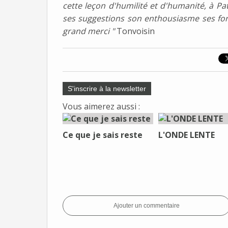
cette leçon d'humilité et d'humanité, à P
ses suggestions son enthousiasme ses form
grand merci "
Tonvoisin
S'inscrire à la newsletter
Vous aimerez aussi :
Ce que je sais reste
L'ONDE LENTE
Ajouter un commentaire