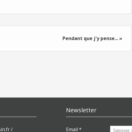
Pendant que j'y pense... »
Newsletter
in.fr /
Email