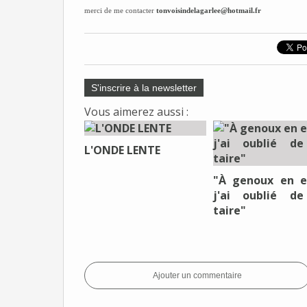
merci de me contacter
tonvoisindelagarlee@hotmail.fr
S'inscrire à la newsletter
Vous aimerez aussi :
L'ONDE LENTE
"À genoux en e
j'ai oublié d
taire"
Ajouter un commentaire