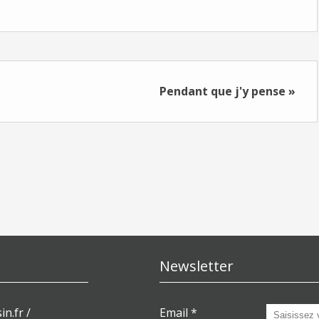
Pendant que j'y pense »
Newsletter
in.fr /
Email