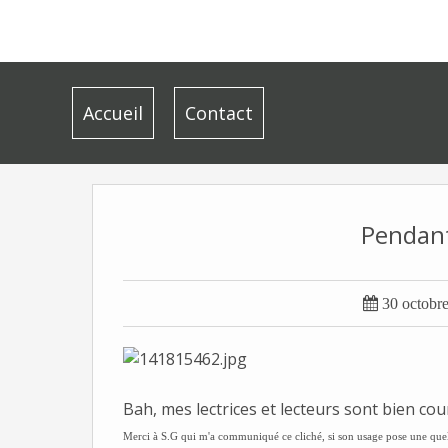
Accueil
Contact
Pendant

30 octobr
Bah, mes lectrices et lecteurs sont bien co
Merci à S.G qui m'a communiqué ce cliché, si son usage pose une quel