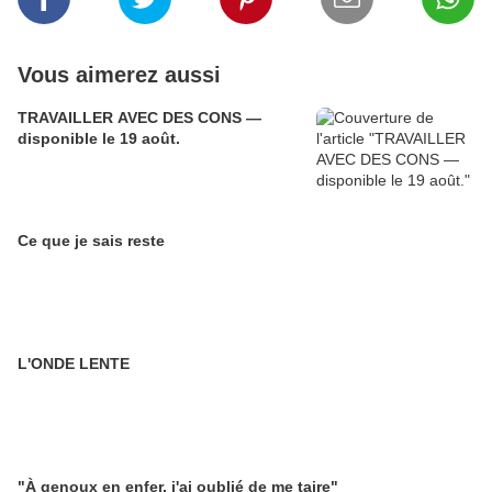
Vous aimerez aussi
TRAVAILLER AVEC DES CONS —
disponible le 19 août.
Ce que je sais reste
L'ONDE LENTE
"À genoux en enfer, j'ai oublié de me taire"