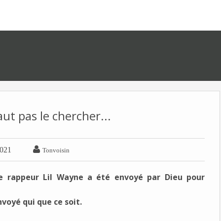
ut pas le chercher...

2021
Tonvoisin
e rappeur Lil Wayne a été envoyé par Dieu pour
voyé qui que ce soit.