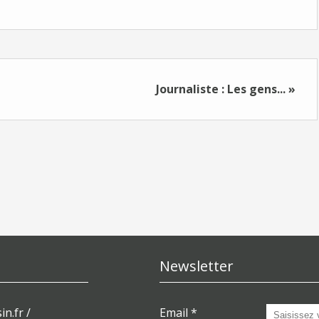
Journaliste : Les gens... »
Newsletter
in.fr /
Email