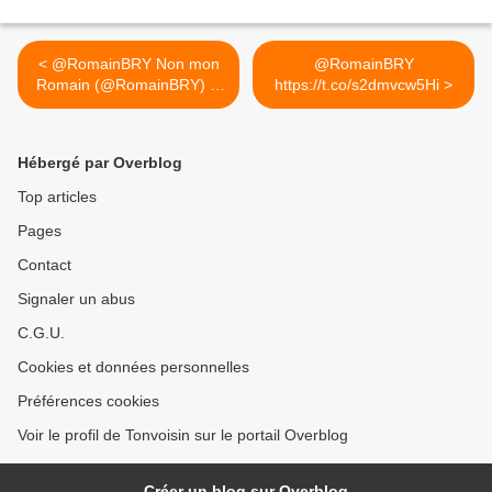
< @RomainBRY Non mon
@RomainBRY
Romain (@RomainBRY) , j
https://t.co/s2dmvcw5Hi >
ai...
Hébergé par Overblog
Top articles
Pages
Contact
Signaler un abus
C.G.U.
Cookies et données personnelles
Préférences cookies
Voir le profil de Tonvoisin sur le portail Overblog
Créer un blog sur Overblog