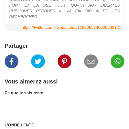
FORT ET ÇA OSE TOUT, QUANT AUX LIBERTÉS
PUBLIQUES PERDUES IL VA FALLOIR ALLER LES
RECHERCHER.
https://twitter.com/i/web/status/1262365740608389121
Partager
Vous aimerez aussi
Ce que je sais reste
L'ONDE LENTE