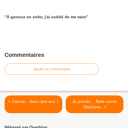
"À genoux en enfer, j'ai oublié de me taire"
Commentaires
Ajouter un commentaire
< J'arrive... dans cent ans :)
Je prends.... Belle soirée
Stéphane.. >
Hébergé par Overblog