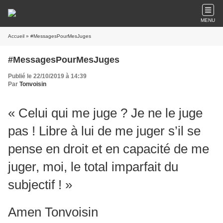
MENU
Accueil
» #MessagesPourMesJuges
#MessagesPourMesJuges
Publié le 22/10/2019 à 14:39
Par
Tonvoisin
« Celui qui me juge ? Je ne le juge
pas ! Libre à lui de me juger s’il se
pense en droit et en capacité de me
juger, moi, le total imparfait du
subjectif ! »
Amen Tonvoisin