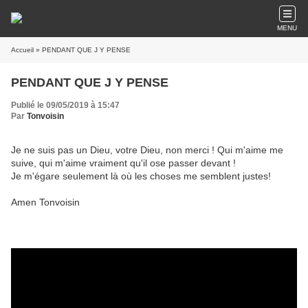
MENU
Accueil
» PENDANT QUE J Y PENSE
PENDANT QUE J Y PENSE
Publié le 09/05/2019 à 15:47
Par
Tonvoisin
Je ne suis pas un Dieu, votre Dieu, non merci ! Qui m'aime me
suive, qui m'aime vraiment qu'il ose passer devant !
Je m'égare seulement là où les choses me semblent justes!
Amen Tonvoisin