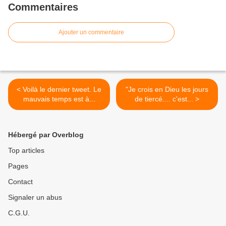
Commentaires
Ajouter un commentaire
< Voilà le dernier tweet. Le
"Je crois en Dieu les jours
mauvais temps est à...
de tiercé.... c'est... >
Hébergé par Overblog
Top articles
Pages
Contact
Signaler un abus
C.G.U.