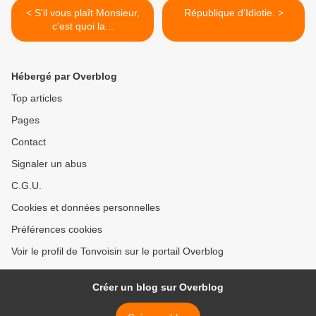
< S'il vous plaît Monsieur,
République d'Idiotie. >
c'est quoi la...
Hébergé par Overblog
Top articles
Pages
Contact
Signaler un abus
C.G.U.
Cookies et données personnelles
Préférences cookies
Voir le profil de Tonvoisin sur le portail Overblog
Créer un blog sur Overblog