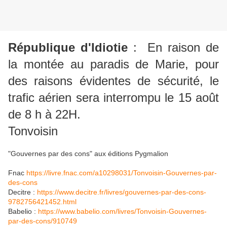
République d'Idiotie
: En raison de
la montée au paradis de Marie, pour
des raisons évidentes de sécurité, le
trafic aérien sera interrompu le 15 août
de 8 h à 22H.
Tonvoisin
"Gouvernes par des cons" aux éditions Pygmalion
Fnac
https://livre.fnac.com/a10298031/Tonvoisin-Gouvernes-par-
des-cons
Decitre :
https://www.decitre.fr/livres/gouvernes-par-des-cons-
9782756421452.html
Babelio :
https://www.babelio.com/livres/Tonvoisin-Gouvernes-
par-des-cons/910749