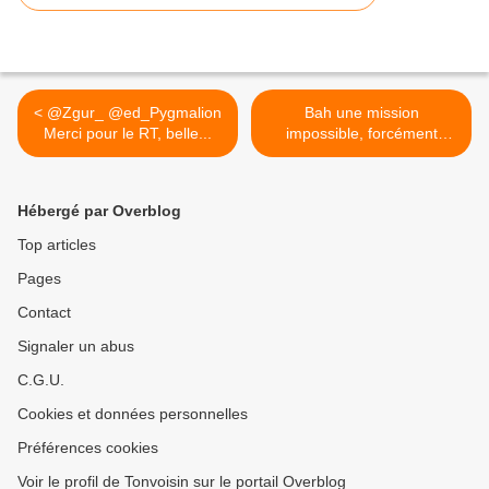
< @Zgur_ @ed_Pygmalion
Bah une mission
Merci pour le RT, belle...
impossible, forcément
c'est... >
Hébergé par Overblog
Top articles
Pages
Contact
Signaler un abus
C.G.U.
Cookies et données personnelles
Préférences cookies
Voir le profil de Tonvoisin sur le portail Overblog