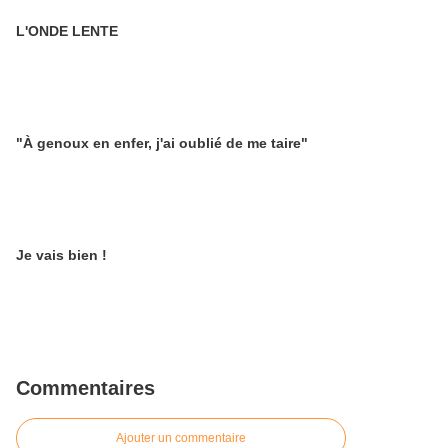
L'ONDE LENTE
"À genoux en enfer, j'ai oublié de me taire"
Je vais bien !
Commentaires
Ajouter un commentaire