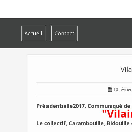
Accueil
Contact
Vil

10 févrie
Présidentielle2017, Communiqué de
"Vilai
Le collectif, Carambouille, Bidouille 