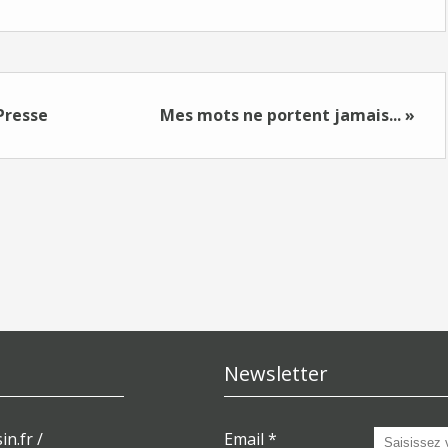
Presse
Mes mots ne portent jamais... »
Newsletter
in.fr /
Email