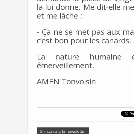
la lui donne. Me dit-elle m
et me lâche :
- Ça ne se met pas aux main
c’est bon pour les canards.
La nature humaine 
émerveillement.
AMEN Tonvoisin
S'inscrire à la newsletter