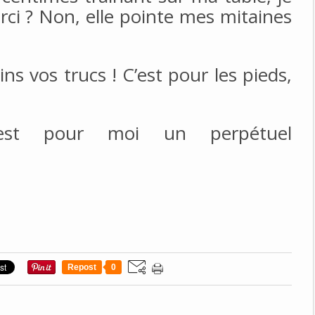
erci ? Non, elle pointe mes mitaines
s vos trucs ! C’est pour les pieds,
est pour moi un perpétuel
Repost
0