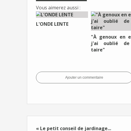
Vous aimerez aussi :
L'ONDE LENTE
"À genoux en e
j'ai oublié d
taire"
Ajouter un commentaire
« Le petit conseil de jardinage...