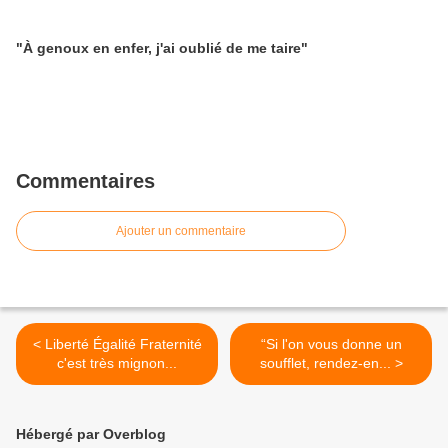
"À genoux en enfer, j'ai oublié de me taire"
Commentaires
Ajouter un commentaire
< Liberté Égalité Fraternité
“Si l'on vous donne un
c'est très mignon...
soufflet, rendez-en... >
Hébergé par Overblog