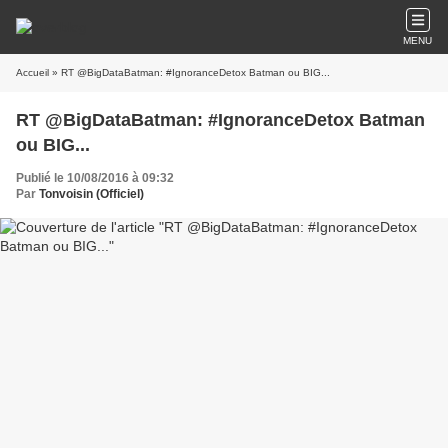
MENU
Accueil
» RT @BigDataBatman: #IgnoranceDetox Batman ou BIG...
RT @BigDataBatman: #IgnoranceDetox Batman
ou BIG...
Publié le 10/08/2016 à 09:32
Par
Tonvoisin (Officiel)