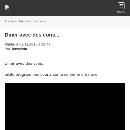
MENU
Accueil
» Diner avec des cons...
Diner avec des cons...
Publié le 09/12/2015 à 19:47
Par
Tonvoisin
Diner avec des cons..
pilote programmes courts sur la connerie ordinaire.