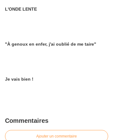
L'ONDE LENTE
"À genoux en enfer, j'ai oublié de me taire"
Je vais bien !
Commentaires
Ajouter un commentaire