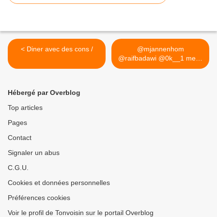
< Diner avec des cons /
@mjannenhom
@raifbadawi @0k__1 merci
beaucoup.. >
Hébergé par Overblog
Top articles
Pages
Contact
Signaler un abus
C.G.U.
Cookies et données personnelles
Préférences cookies
Voir le profil de Tonvoisin sur le portail Overblog